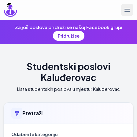
Za još poslova pridruži se našoj Facebook grupi
Pridruži se
Studentski poslovi
Kaluđerovac
Lista studentskih poslova u mjestu: Kaluđerovac
Pretraži
Odaberite kategoriju