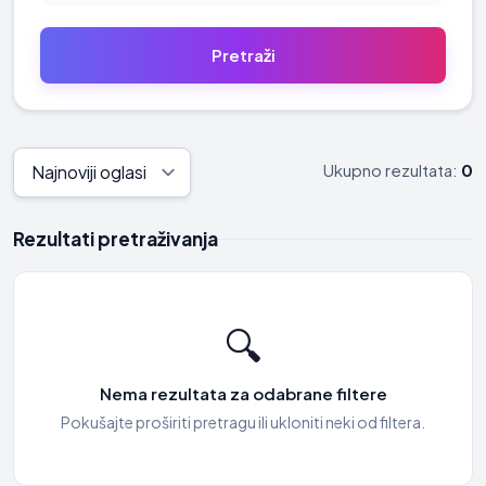
Ukupno rezultata:
0
Rezultati pretraživanja
🔍
Nema rezultata za odabrane filtere
Pokušajte proširiti pretragu ili ukloniti neki od filtera.