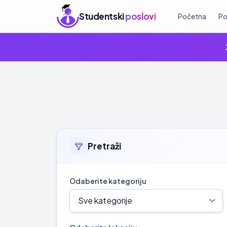
Studentski
poslovi
Početna
Po
Pretraži
Odaberite kategoriju