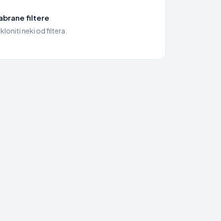
brane filtere
kloniti neki od filtera.