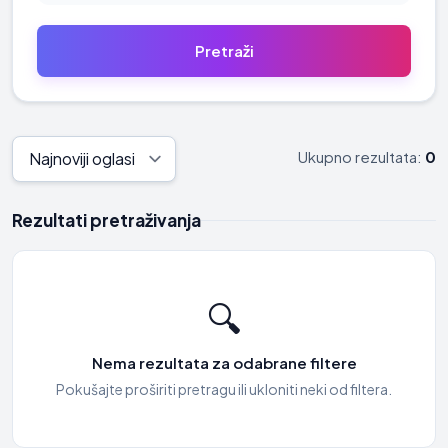
Ukupno rezultata:
0
Rezultati pretraživanja
🔍
Nema rezultata za odabrane filtere
Pokušajte proširiti pretragu ili ukloniti neki od filtera.