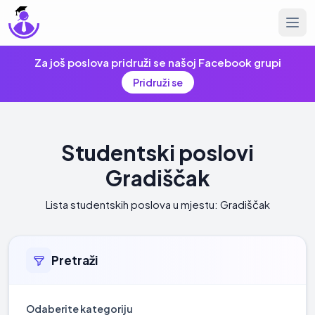
Za još poslova pridruži se našoj Facebook grupi
Pridruži se
Studentski poslovi
Gradiščak
Lista studentskih poslova u mjestu: Gradiščak
Pretraži
Odaberite kategoriju