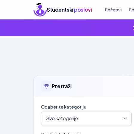
Studentski
poslovi
Početna
Po
Pretraži
Odaberite kategoriju