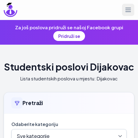
Za još poslova pridruži se našoj Facebook grupi
Pridruži se
Studentski poslovi Dijakovac
Lista studentskih poslova u mjestu: Dijakovac
Pretraži
Odaberite kategoriju