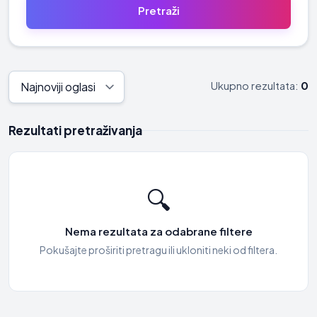
Ukupno rezultata:
0
Rezultati pretraživanja
🔍
Nema rezultata za odabrane filtere
Pokušajte proširiti pretragu ili ukloniti neki od filtera.