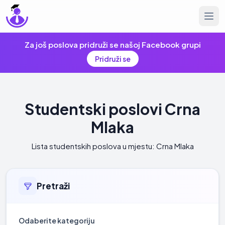
Za još poslova pridruži se našoj Facebook grupi
Pridruži se
Studentski poslovi Crna
Mlaka
Lista studentskih poslova u mjestu: Crna Mlaka
Pretraži
Odaberite kategoriju