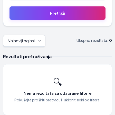
Ukupno rezultata:
0
Rezultati pretraživanja
🔍
Nema rezultata za odabrane filtere
Pokušajte proširiti pretragu ili ukloniti neki od filtera.