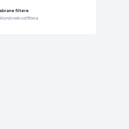
brane filtere
kloniti neki od filtera.