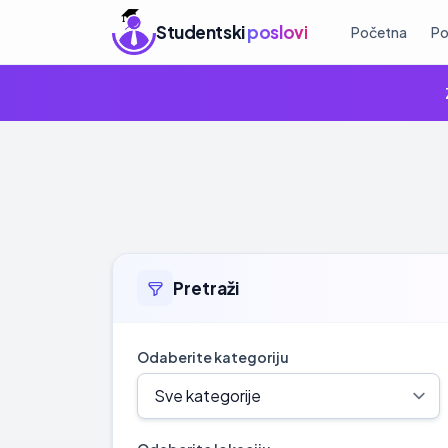
Studentski
poslovi
Početna
Po
Pretraži
Odaberite kategoriju