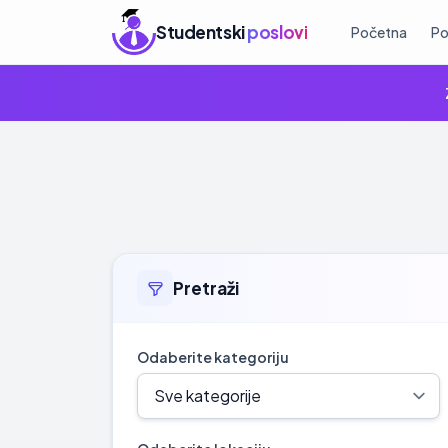
Studentski
poslovi
Početna
Po
Pretraži
Odaberite kategoriju