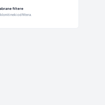
brane filtere
kloniti neki od filtera.