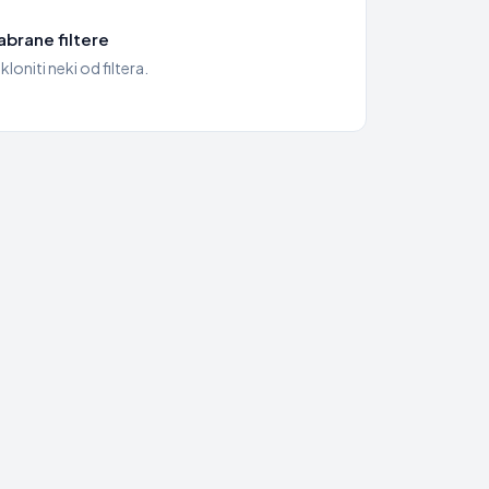
brane filtere
kloniti neki od filtera.