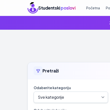
Studentski
poslovi
Početna
Po
Pretraži
Odaberite kategoriju