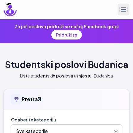
Za još poslova pridruži se našoj Facebook grupi
Pridruži se
Studentski poslovi Budanica
Lista studentskih poslova u mjestu: Budanica
Pretraži
Odaberite kategoriju