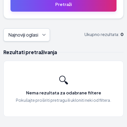
Ukupno rezultata:
0
Rezultati pretraživanja
🔍
Nema rezultata za odabrane filtere
Pokušajte proširiti pretragu ili ukloniti neki od filtera.