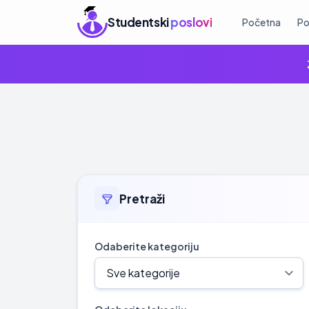
Studentski
poslovi
Početna
Po
Pretraži
Odaberite kategoriju