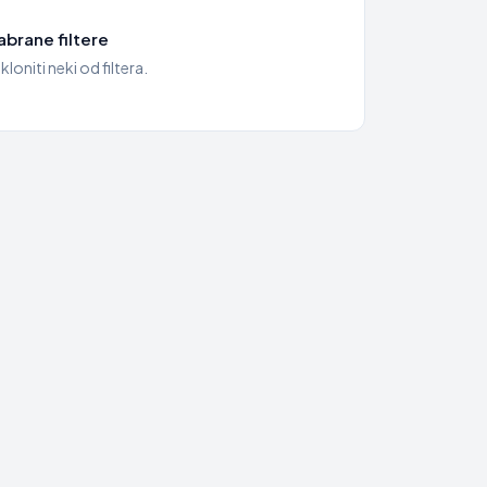
brane filtere
kloniti neki od filtera.