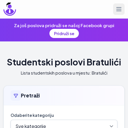
Za još poslova pridruži se našoj Facebook grupi
Pridruži se
Studentski poslovi Bratulići
Lista studentskih poslova u mjestu: Bratulići
Pretraži
Odaberite kategoriju