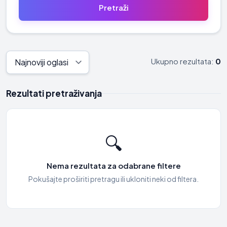
Ukupno rezultata:
0
Rezultati pretraživanja
🔍
Nema rezultata za odabrane filtere
Pokušajte proširiti pretragu ili ukloniti neki od filtera.