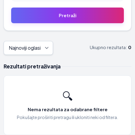
Ukupno rezultata:
0
Rezultati pretraživanja
🔍
Nema rezultata za odabrane filtere
Pokušajte proširiti pretragu ili ukloniti neki od filtera.