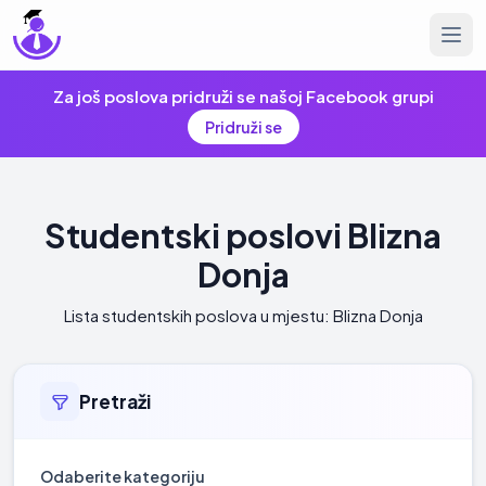
Za još poslova pridruži se našoj Facebook grupi
Pridruži se
Studentski poslovi Blizna
Donja
Lista studentskih poslova u mjestu: Blizna Donja
Pretraži
Odaberite kategoriju