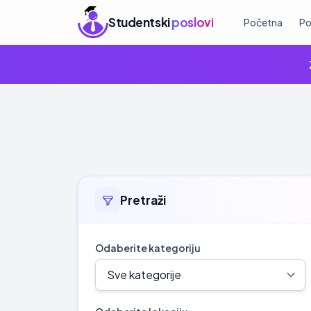
Studentski
poslovi
Početna
Po
Pretraži
Odaberite kategoriju