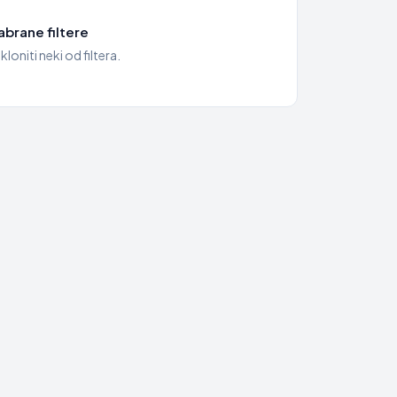
brane filtere
kloniti neki od filtera.