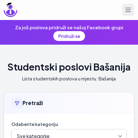
Za još poslova pridruži se našoj Facebook grupi
Pridruži se
Studentski poslovi Bašanija
Lista studentskih poslova u mjestu: Bašanija
Pretraži
Odaberite kategoriju