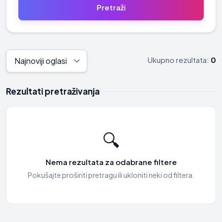
Ukupno rezultata:
0
Rezultati pretraživanja
🔍
Nema rezultata za odabrane filtere
Pokušajte proširiti pretragu ili ukloniti neki od filtera.